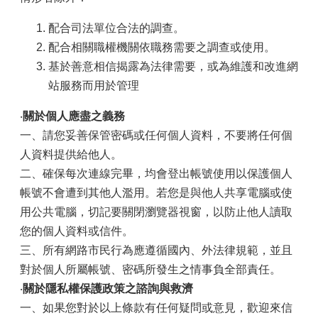
配合司法單位合法的調查。
配合相關職權機關依職務需要之調查或使用。
基於善意相信揭露為法律需要，或為維護和改進網
站服務而用於管理
‧
關於個人應盡之義務
一、請您妥善保管密碼或任何個人資料，不要將任何個
人資料提供給他人。
二、確保每次連線完畢，均會登出帳號使用以保護個人
帳號不會遭到其他人濫用。若您是與他人共享電腦或使
用公共電腦，切記要關閉瀏覽器視窗，以防止他人讀取
您的個人資料或信件。
三、所有網路市民行為應遵循國內、外法律規範，並且
對於個人所屬帳號、密碼所發生之情事負全部責任。
‧
關於隱私權保護政策之諮詢與救濟
一、如果您對於以上條款有任何疑問或意見，歡迎來信