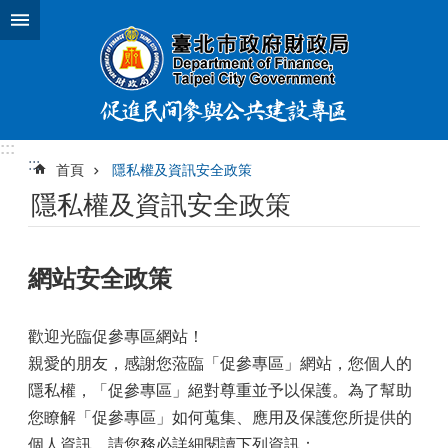
跳到主要內容區塊
:::
:::
首頁
隱私權及資訊安全政策
隱私權及資訊安全政策
網站安全政策
歡迎光臨促參專區網站！
親愛的朋友，感謝您蒞臨「促參專區」網站，您個人的
隱私權，「促參專區」絕對尊重並予以保護。為了幫助
您瞭解「促參專區」如何蒐集、應用及保護您所提供的
個人資訊，請您務必詳細閱讀下列資訊：