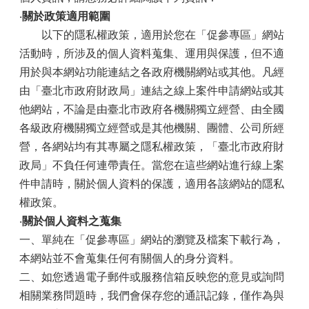
‧
關於政策適用範圍
以下的隱私權政策，適用於您在「促參專區」網站
活動時，所涉及的個人資料蒐集、運用與保護，但不適
用於與本網站功能連結之各政府機關網站或其他。凡經
由「臺北市政府財政局」連結之線上案件申請網站或其
他網站，不論是由臺北市政府各機關獨立經營、由全國
各級政府機關獨立經營或是其他機關、團體、公司所經
營，各網站均有其專屬之隱私權政策，「臺北市政府財
政局」不負任何連帶責任。當您在這些網站進行線上案
件申請時，關於個人資料的保護，適用各該網站的隱私
權政策。
‧
關於個人資料之蒐集
一、單純在「促參專區」網站的瀏覽及檔案下載行為，
本網站並不會蒐集任何有關個人的身分資料。
二、如您透過電子郵件或服務信箱反映您的意見或詢問
相關業務問題時，我們會保存您的通訊記錄，僅作為與