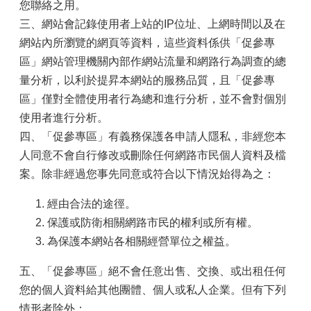
您聯絡之用。
三、網站會記錄使用者上站的IP位址、上網時間以及在
網站內所瀏覽的網頁等資料，這些資料係供「促參專
區」網站管理機關內部作網站流量和網路行為調查的總
量分析，以利於提昇本網站的服務品質，且「促參專
區」僅對全體使用者行為總和進行分析，並不會對個別
使用者進行分析。
四、「促參專區」有義務保護各申請人隱私，非經您本
人同意不會自行修改或刪除任何網路市民個人資料及檔
案。除非經過您事先同意或符合以下情況始得為之：
經由合法的途徑。
保護或防衛相關網路市民的權利或所有權。
為保護本網站各相關經營單位之權益。
五、「促參專區」絕不會任意出售、交換、或出租任何
您的個人資料給其他團體、個人或私人企業。但有下列
情形者除外：