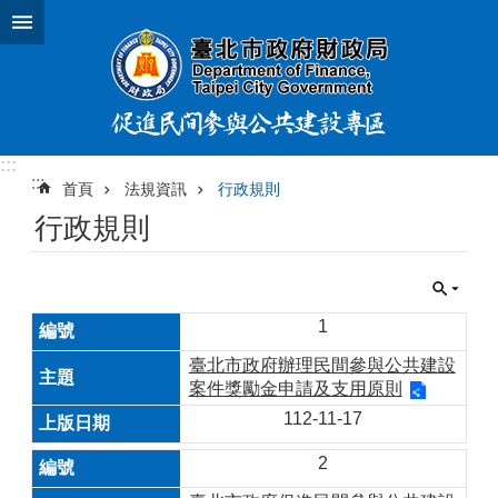
跳到主要內容區塊
:::
:::
首頁
法規資訊
行政規則
行政規則
1
臺北市政府辦理民間參與公共建設
案件獎勵金申請及支用原則
112-11-17
2