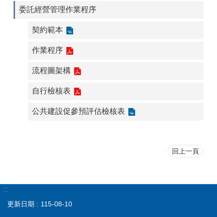
委託經營管理作業程序
契約範本
作業程序
流程圖架構
自行檢核表
公共建設促參預評估檢核表
回上一頁
:::
更新日期
115-08-10