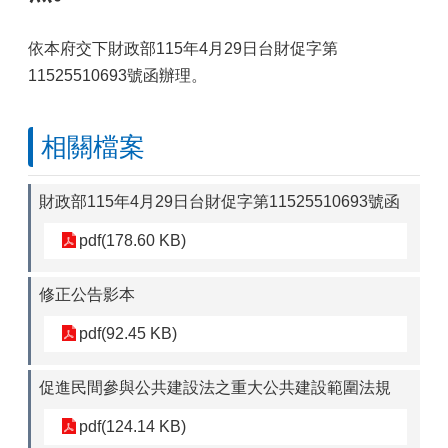
依本府交下財政部115年4月29日台財促字第
11525510693號函辦理。
相關檔案
財政部115年4月29日台財促字第11525510693號函
pdf(178.60 KB)
修正公告影本
pdf(92.45 KB)
促進民間參與公共建設法之重大公共建設範圍法規
pdf(124.14 KB)